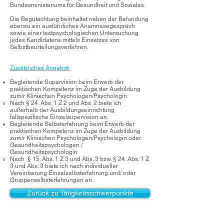
Bundesministeriums für Gesundheit und Soziales.
Die Begutachtung beinhaltet neben der Befundung
ebenso ein ausführliches Anamnesegespräch
sowie einer testpsychologischen Untersuchung
jedes Kandidatens mittels Einsatzes von
Selbstbeurteilungsverfahren.
Zusätzliches Angebot:
Begleitende Supervision beim Erwerb der
praktischen Kompetenz im Zuge der Ausbildung
zum/r Klinischen Psychologen/Psychologin
Nach § 24. Abs. 1 Z 2 und Abs. 2 biete ich
außerhalb der Ausbildungseinrichtung
fallspezifische Einzelsupervision an.
Begleitende Selbsterfahrung beim Erwerb der
praktischen Kompetenz im Zuge der Ausbildung
zum/r Klinischen Psychologen/Psychologin oder
Gesundheitspsychologen /
Gesundheitspsychologin
Nach § 15. Abs. 1 Z 3 und Abs. 3 bzw. § 24. Abs. 1 Z
3 und Abs. 3 biete ich nach individueller
Vereinbarung Einzelselbsterfahrung und/ oder
Gruppenselbsterfahrungen an.
Zurück zu Tätigkeitsschwerpunkte