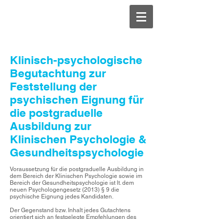
Psychologe4You
Klinisch-psychologische
Begutachtung zur
Feststellung der
psychischen Eignung für
die postgraduelle
Ausbildung zur
Klinischen Psychologie &
Gesundheitspsychologie
Voraussetzung für die postgraduelle Ausbildung in
dem Bereich der Klinischen Psychologie sowie im
Bereich der Gesundheitspsychologie ist lt. dem
neuen Psychologengesetz (2013) § 9 die
psychische Eignung jedes Kandidaten.
Der Gegenstand bzw. Inhalt jedes Gutachtens
orientiert sich an festgelegte Empfehlungen des